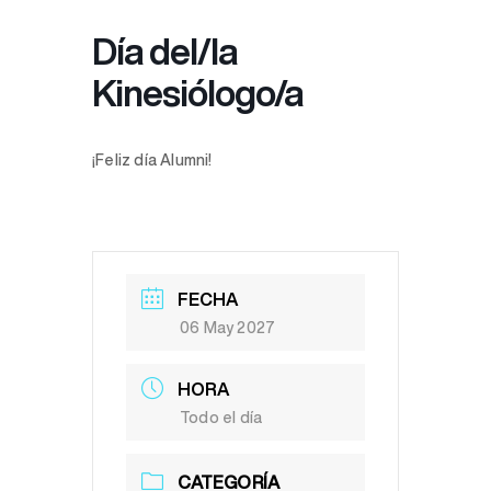
Día del/la
Kinesiólogo/a
¡Feliz día Alumni!
FECHA
06 May 2027
HORA
Todo el día
CATEGORÍA