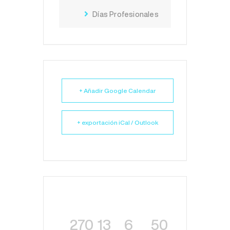
Días Profesionales
+ Añadir Google Calendar
+ exportación iCal / Outlook
270
13
6
50