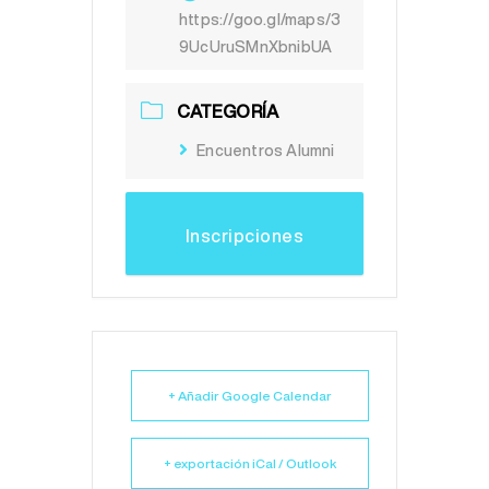
https://goo.gl/maps/3
9UcUruSMnXbnibUA
CATEGORÍA
Encuentros Alumni
Inscripciones
+ Añadir Google Calendar
+ exportación iCal / Outlook