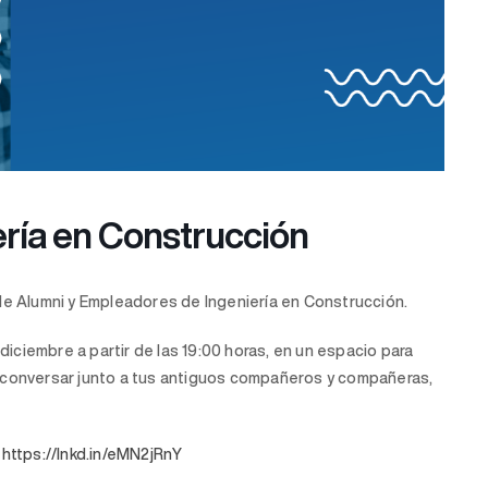
ría en Construcción
 de Alumni y Empleadores de Ingeniería en Construcción.
ciembre a partir de las 19:00 horas, en un espacio para
y conversar junto a tus antiguos compañeros y compañeras,
k
https://lnkd.in/eMN2jRnY