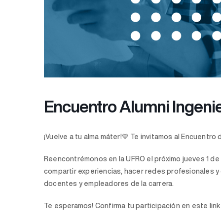
Encuentro Alumni Ingenie
¡Vuelve a tu alma máter!💙 Te invitamos al Encuentro
Reencontrémonos en la UFRO el próximo jueves 1 de di
compartir experiencias, hacer redes profesionales 
docentes y empleadores de la carrera.
Te esperamos! Confirma tu participación en este lin