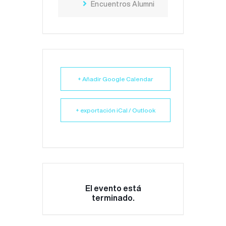
Encuentros Alumni
+ Añadir Google Calendar
+ exportación iCal / Outlook
El evento está
terminado.