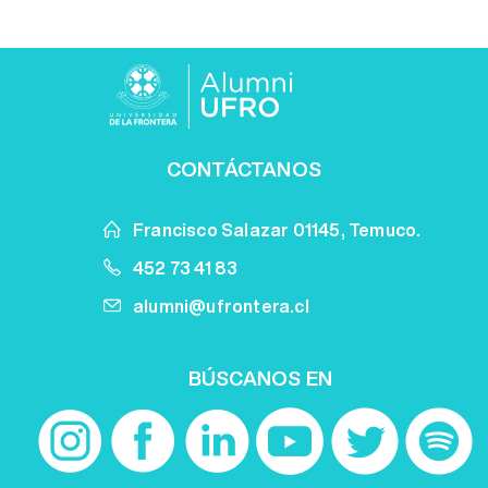
CONTÁCTANOS
Francisco Salazar 01145, Temuco.
452 73 41 83
alumni@ufrontera.cl
BÚSCANOS EN