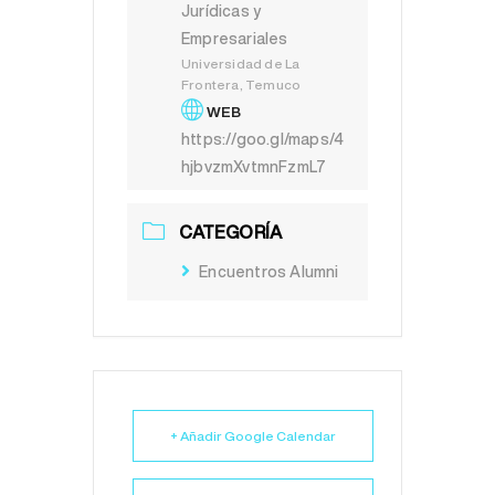
Jurídicas y
Empresariales
Universidad de La
Frontera, Temuco
WEB
https://goo.gl/maps/4
hjbvzmXvtmnFzmL7
CATEGORÍA
Encuentros Alumni
+ Añadir Google Calendar