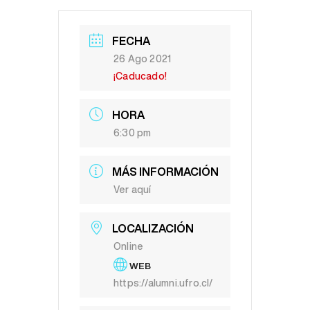
FECHA
26 Ago 2021
¡Caducado!
HORA
6:30 pm
MÁS INFORMACIÓN
Ver aquí
LOCALIZACIÓN
Online
WEB
https://alumni.ufro.cl/