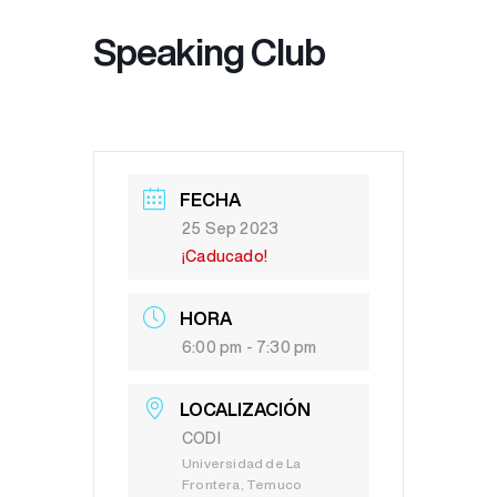
Speaking Club
FECHA
25 Sep 2023
¡Caducado!
HORA
6:00 pm - 7:30 pm
LOCALIZACIÓN
CODI
Universidad de La
Frontera, Temuco