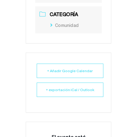
CATEGORÍA
Comunidad
+ Añadir Google Calendar
+ exportación iCal / Outlook
El evento está