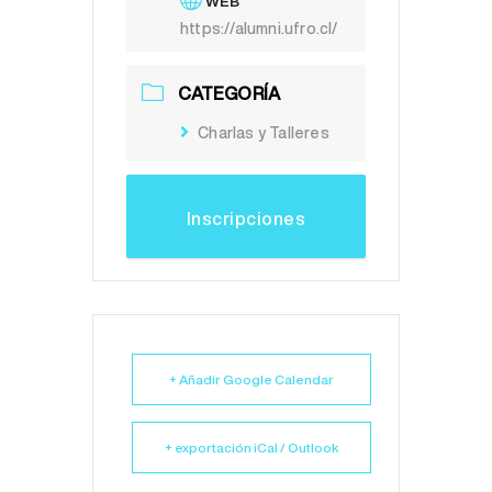
WEB
https://alumni.ufro.cl/
CATEGORÍA
Charlas y Talleres
Inscripciones
+ Añadir Google Calendar
+ exportación iCal / Outlook