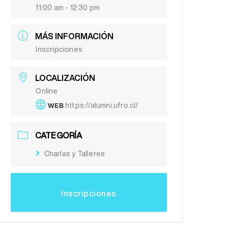
11:00 am - 12:30 pm
MÁS INFORMACIÓN
Inscripciones
LOCALIZACIÓN
Online
https://alumni.ufro.cl/
WEB
CATEGORÍA
Charlas y Talleres
Inscripciones