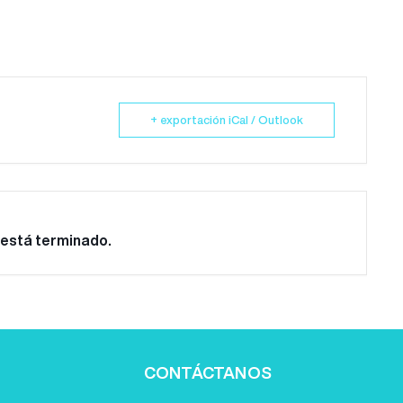
+ exportación iCal / Outlook
 está terminado.
CONTÁCTANOS