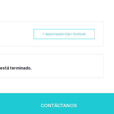
+ exportación iCal / Outlook
 está terminado.
CONTÁCTANOS