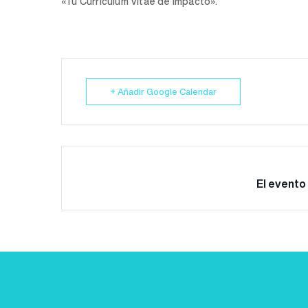
«Tu Curriculum Vitae de impacto».
+ Añadir Google Calendar
El evento