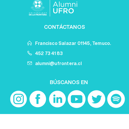
CONTÁCTANOS
Francisco Salazar 01145, Temuco.
452 73 41 83
alumni@ufrontera.cl
BÚSCANOS EN