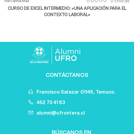
0 críticas
Herramientas
CURSO DE EXCEL INTERMEDIO: «UNA APLICACIÓN PARA EL
CONTEXTO LABORAL»
CONTÁCTANOS
Francisco Salazar 01145, Temuco.
452 73 41 83
alumni@ufrontera.cl
BÚSCANOS EN