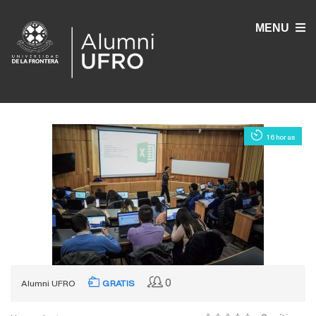
MENU
16 horas
0
Alumni UFRO
GRATIS