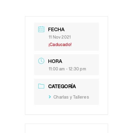
FECHA
11 Nov 2021
¡Caducado!
HORA
11:00 am - 12:30 pm
CATEGORÍA
Charlas y Talleres