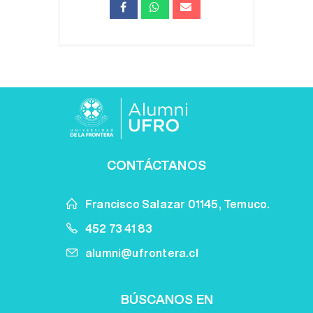
CONTÁCTANOS
Francisco Salazar 01145, Temuco.
452 73 41 83
alumni@ufrontera.cl
BÚSCANOS EN