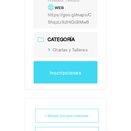
Frontera, Temuco
WEB
https://goo.gl/maps/C
6hqzLrXdHiQcBMw8
CATEGORÍA
Charlas y Talleres
Inscripciones
+ Añadir Google Calendar