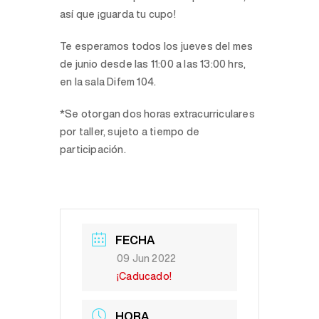
así que ¡guarda tu cupo!
Te esperamos todos los jueves del mes
de junio desde las 11:00 a las 13:00 hrs,
en la sala Difem 104.
*Se otorgan dos horas extracurriculares
por taller, sujeto a tiempo de
participación.
FECHA
09 Jun 2022
¡Caducado!
HORA