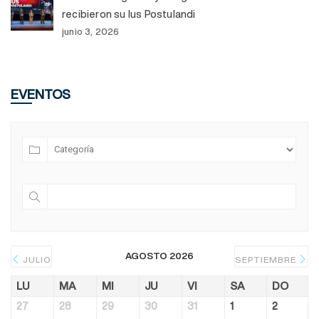
recibieron su Ius Postulandi
junio 3, 2026
EVENTOS
AGOSTO 2026
JULIO
SEPTIEMBRE
LU
MA
MI
JU
VI
SA
DO
27
28
29
30
31
1
2