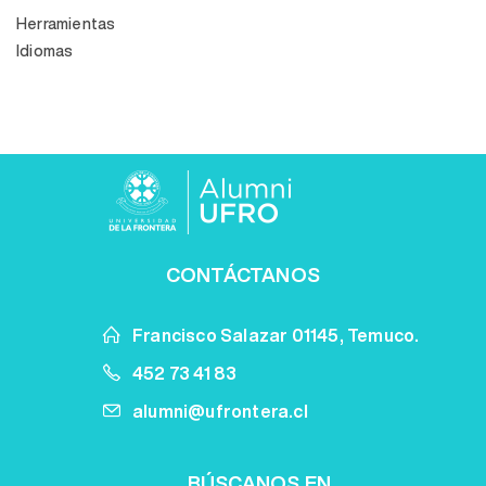
Herramientas
Idiomas
CONTÁCTANOS
Francisco Salazar 01145, Temuco.
452 73 41 83
alumni@ufrontera.cl
BÚSCANOS EN