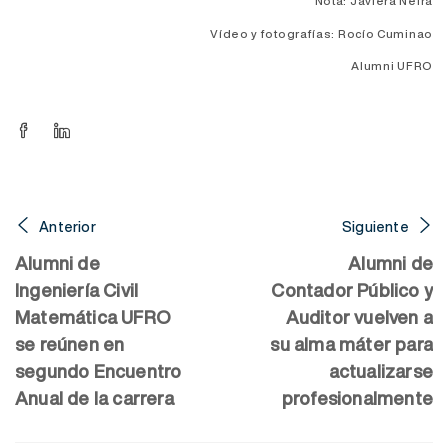
Nota: Javiera Neira
Vídeo y fotografías: Rocío Cuminao
Alumni UFRO
Anterior
Siguiente
Alumni de
Alumni de
Ingeniería Civil
Contador Público y
Matemática UFRO
Auditor vuelven a
se reúnen en
su alma máter para
segundo Encuentro
actualizarse
Anual de la carrera
profesionalmente