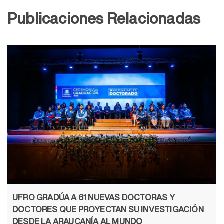
Publicaciones Relacionadas
UFRO GRADÚA A 61 NUEVAS DOCTORAS Y
DOCTORES QUE PROYECTAN SU INVESTIGACIÓN
DESDE LA ARAUCANÍA AL MUNDO