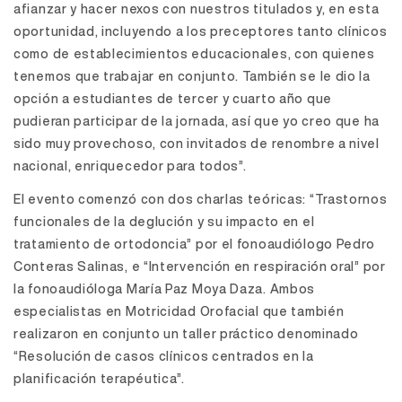
afianzar y hacer nexos con nuestros titulados y, en esta
oportunidad, incluyendo a los preceptores tanto clínicos
como de establecimientos educacionales, con quienes
tenemos que trabajar en conjunto. También se le dio la
opción a estudiantes de tercer y cuarto año que
pudieran participar de la jornada, así que yo creo que ha
sido muy provechoso, con invitados de renombre a nivel
nacional, enriquecedor para todos”.
El evento comenzó con dos charlas teóricas: “Trastornos
funcionales de la deglución y su impacto en el
tratamiento de ortodoncia” por el fonoaudiólogo Pedro
Conteras Salinas, e “Intervención en respiración oral” por
la fonoaudióloga María Paz Moya Daza. Ambos
especialistas en Motricidad Orofacial que también
realizaron en conjunto un taller práctico denominado
“Resolución de casos clínicos centrados en la
planificación terapéutica”.