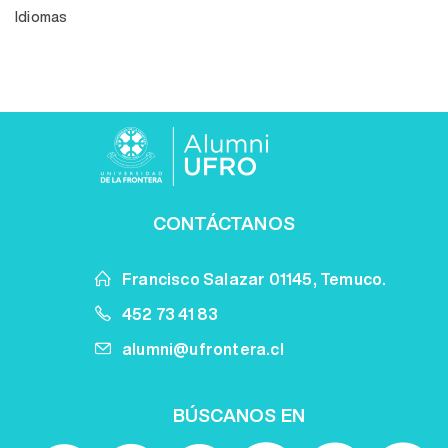
Idiomas
CONTÁCTANOS
Francisco Salazar 01145, Temuco.
452 73 41 83
alumni@ufrontera.cl
BÚSCANOS EN