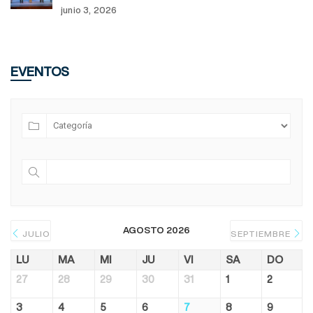
junio 3, 2026
EVENTOS
AGOSTO 2026
JULIO
SEPTIEMBRE
LU
MA
MI
JU
VI
SA
DO
27
28
29
30
31
1
2
3
4
5
6
7
8
9