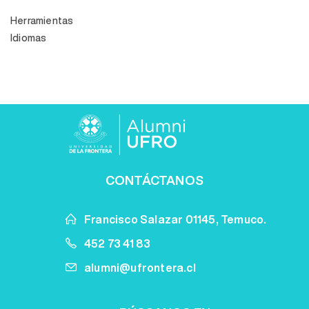
Herramientas
Idiomas
CONTÁCTANOS
Francisco Salazar 01145, Temuco.
452 73 41 83
alumni@ufrontera.cl