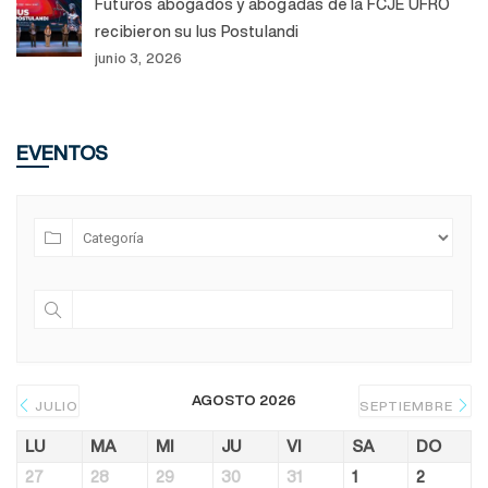
Futuros abogados y abogadas de la FCJE UFRO
recibieron su Ius Postulandi
junio 3, 2026
EVENTOS
AGOSTO 2026
JULIO
SEPTIEMBRE
LU
MA
MI
JU
VI
SA
DO
27
28
29
30
31
1
2