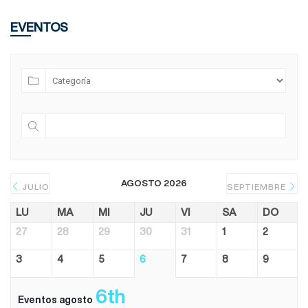
EVENTOS
AGOSTO 2026
JULIO
SEPTIEMBRE
LU
MA
MI
JU
VI
SA
DO
27
28
29
30
31
1
2
3
4
5
6
7
8
9
6th
Eventos agosto