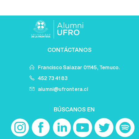
CONTÁCTANOS
Francisco Salazar 01145, Temuco.
452 73 41 83
alumni@ufrontera.cl
BÚSCANOS EN