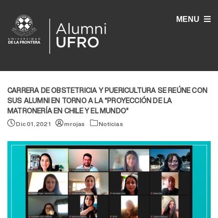
MENU
CARRERA DE OBSTETRICIA Y PUERICULTURA SE REÚNE CON
SUS ALUMNI EN TORNO A LA “PROYECCIÓN DE LA
MATRONERÍA EN CHILE Y EL MUNDO”
Dic 01, 2021
mrojas
Noticias