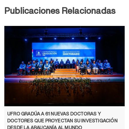
Publicaciones Relacionadas
UFRO GRADÚA A 61 NUEVAS DOCTORAS Y
DOCTORES QUE PROYECTAN SU INVESTIGACIÓN
DESDE LA ARAUCANÍA AL MUNDO