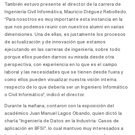
También estuvo presente el director de la carrera de
Ingeniería Civil Informática, Mauricio Diéguez Rebolledo.
“Para nosotros es muy importante esta instancia en la
que nos podemos reunir con nuestros alumni en varias
dimensiones. Una de ellas, es justamente los procesos
de actualización y de innovación que estamos
ejecutando en las carreras de ingeniería, sobre todo
porque ellos pueden darnos su mirada desde otra
perspectiva, con experiencia en lo que es el campo
laboral y las necesidades que se tienen desde fuera y
como ellos pueden visualizar nuestra visión interna
respecto de lo que debería ser un Ingeniero Informático
o Civil Informático”, indicó el director.
Durante la mañana, contaron con la exposición del
académico Juan Manuel Lagos Obando, quien dictó la
charla “Ingeniería de Datos en la Industria: Casos de
aplicación en BFSI”, lo cual mantuvo muy interesados a