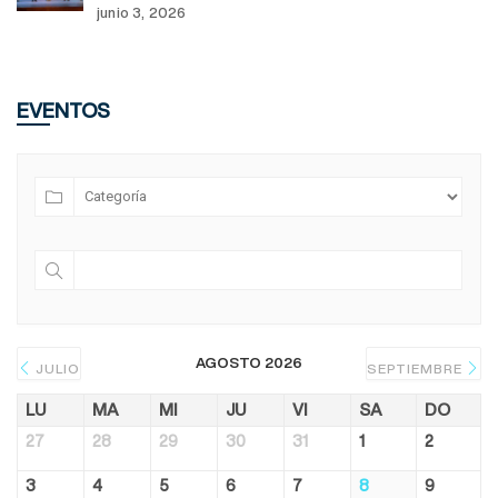
junio 3, 2026
EVENTOS
AGOSTO 2026
JULIO
SEPTIEMBRE
LU
MA
MI
JU
VI
SA
DO
27
28
29
30
31
1
2
3
4
5
6
7
8
9