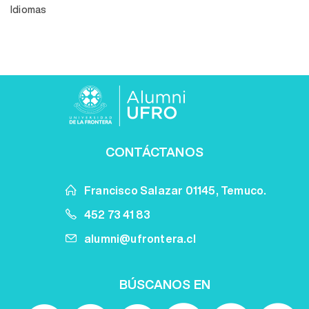
Idiomas
CONTÁCTANOS
Francisco Salazar 01145, Temuco.
452 73 41 83
alumni@ufrontera.cl
BÚSCANOS EN