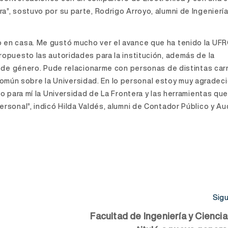
”, sostuvo por su parte, Rodrigo Arroyo, alumni de Ingeniería 
o en casa. Me gustó mucho ver el avance que ha tenido la UF
ropuesto las autoridades para la institución, además de la
ad de género. Pude relacionarme con personas de distintas car
mún sobre la Universidad. En lo personal estoy muy agradeci
do para mí la Universidad de La Frontera y las herramientas qu
ersonal”, indicó Hilda Valdés, alumni de Contador Público y Au
Sigu
Facultad de Ingeniería y Cienci