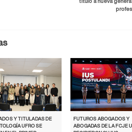
tituló a nueva gener
profes
as
ADOS Y TITULADAS DE
FUTUROS ABOGADOS Y
TOLOGÍA UFRO SE
ABOGADAS DE LA FCJE 