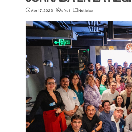
Abr 17, 2023
ufro1
Noticias