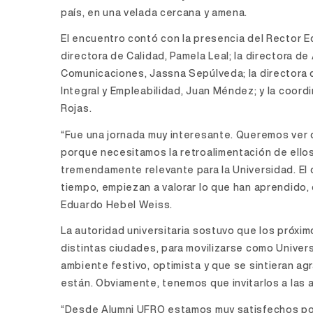
país, en una velada cercana y amena.
El encuentro contó con la presencia del Rector Ed
directora de Calidad, Pamela Leal; la directora de 
Comunicaciones, Jassna Sepúlveda; la directora d
Integral y Empleabilidad, Juan Méndez; y la coord
Rojas.
“Fue una jornada muy interesante. Queremos ver
porque necesitamos la retroalimentación de ellos:
tremendamente relevante para la Universidad. El
tiempo, empiezan a valorar lo que han aprendido, c
Eduardo Hebel Weiss.
La autoridad universitaria sostuvo que los próxi
distintas ciudades, para movilizarse como Univer
ambiente festivo, optimista y que se sintieran a
están. Obviamente, tenemos que invitarlos a las
“Desde Alumni UFRO estamos muy satisfechos por 