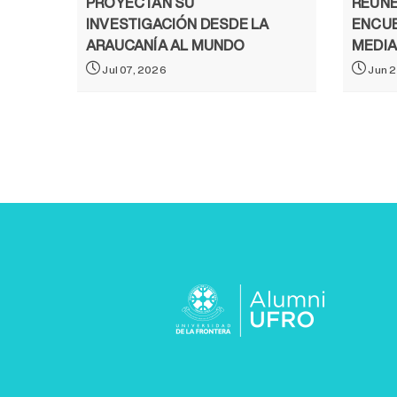
REÚNE
PROYECTAN SU
ENCUE
INVESTIGACIÓN DESDE LA
MEDIA
ARAUCANÍA AL MUNDO
Jun 2
Jul 07, 2026