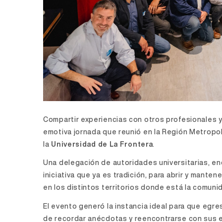
Compartir experiencias con otros profesionales y 
emotiva jornada que reunió en la Región Metropo
la
Universidad de La Frontera
.
Una delegación de autoridades universitarias, e
iniciativa que ya es tradición, para abrir y man
en los distintos territorios donde está la comun
El evento generó la instancia ideal para que egr
de recordar anécdotas y reencontrarse con sus 