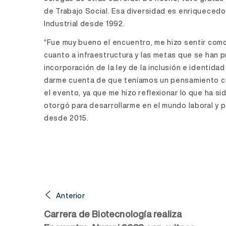
de Trabajo Social. Esa diversidad es enriquecedora
Industrial desde 1992.
“Fue muy bueno el encuentro, me hizo sentir com
cuanto a infraestructura y las metas que se han p
incorporación de la ley de la inclusión e identid
darme cuenta de que teníamos un pensamiento co
el evento, ya que me hizo reflexionar lo que ha si
otorgó para desarrollarme en el mundo laboral y p
desde 2015.
Anterior
Carrera de Biotecnología realiza