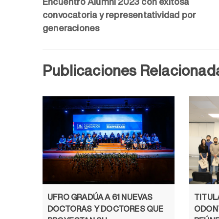
Encuentro Alumni 2023 con exitosa
convocatoria y representatividad por
generaciones
Publicaciones Relacionad
TITUL
UFRO GRADÚA A 61 NUEVAS
ODON
DOCTORAS Y DOCTORES QUE