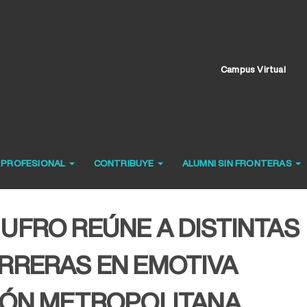
Campus Virtual
O PROFESIONAL
CONTRIBUYE
ALUMNI SIN FRONTERAS
UFRO REÚNE A DISTINTAS
RRERAS EN EMOTIVA
IÓN METROPOLITANA