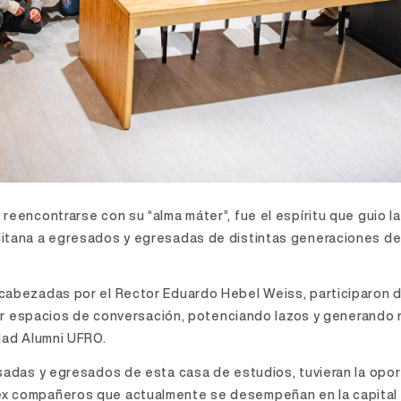
reencontrarse con su “alma máter”, fue el espíritu que guio la
litana a egresados y egresadas de distintas generaciones d
ncabezadas por el Rector Eduardo Hebel Weiss, participaron 
tener espacios de conversación, potenciando lazos y generando
idad Alumni UFRO.
esadas y egresados de esta casa de estudios, tuvieran la opo
ex compañeros que actualmente se desempeñan en la capital 