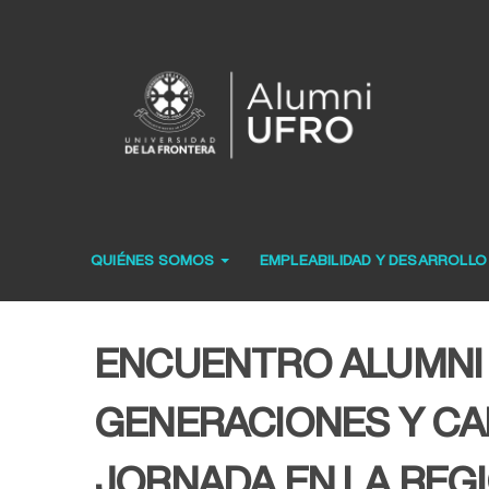
QUIÉNES SOMOS
EMPLEABILIDAD Y DESARROLL
ENCUENTRO ALUMNI 
GENERACIONES Y CA
JORNADA EN LA REG