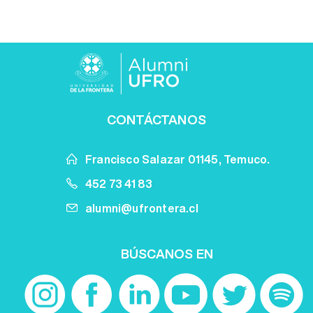
CONTÁCTANOS
Francisco Salazar 01145, Temuco.
452 73 41 83
alumni@ufrontera.cl
BÚSCANOS EN