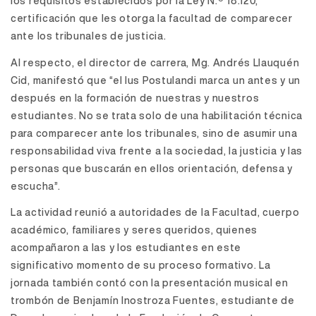
los requisitos establecidos por la Ley N.º 18.120,
certificación que les otorga la facultad de comparecer
ante los tribunales de justicia.
Al respecto, el director de carrera, Mg. Andrés Llauquén
Cid, manifestó que “el Ius Postulandi marca un antes y un
después en la formación de nuestras y nuestros
estudiantes. No se trata solo de una habilitación técnica
para comparecer ante los tribunales, sino de asumir una
responsabilidad viva frente a la sociedad, la justicia y las
personas que buscarán en ellos orientación, defensa y
escucha”.
La actividad reunió a autoridades de la Facultad, cuerpo
académico, familiares y seres queridos, quienes
acompañaron a las y los estudiantes en este
significativo momento de su proceso formativo. La
jornada también contó con la presentación musical en
trombón de Benjamín Inostroza Fuentes, estudiante de