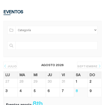
EVENTOS
AGOSTO 2026
JULIO
SEPTIEMBRE
LU
MA
MI
JU
VI
SA
DO
27
28
29
30
31
1
2
3
4
5
6
7
8
9
8th
Eventos agosto