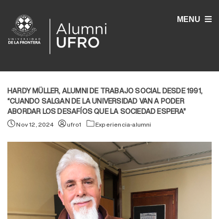
MENU
HARDY MÜLLER, ALUMNI DE TRABAJO SOCIAL DESDE 1991,
“CUANDO SALGAN DE LA UNIVERSIDAD VAN A PODER
ABORDAR LOS DESAFÍOS QUE LA SOCIEDAD ESPERA”
Nov 12, 2024
ufro1
Experiencia-alumni