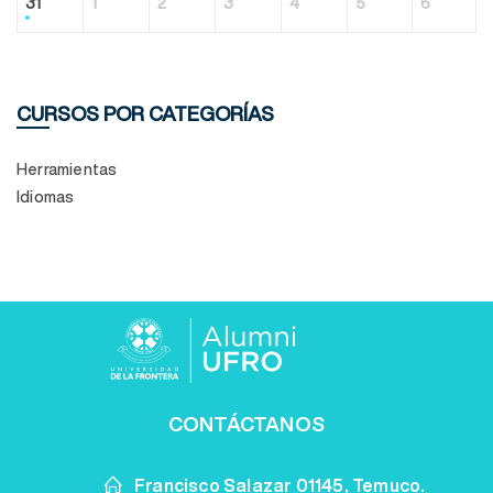
31
1
2
3
4
5
6
CURSOS POR CATEGORÍAS
Herramientas
Idiomas
CONTÁCTANOS
Francisco Salazar 01145, Temuco.