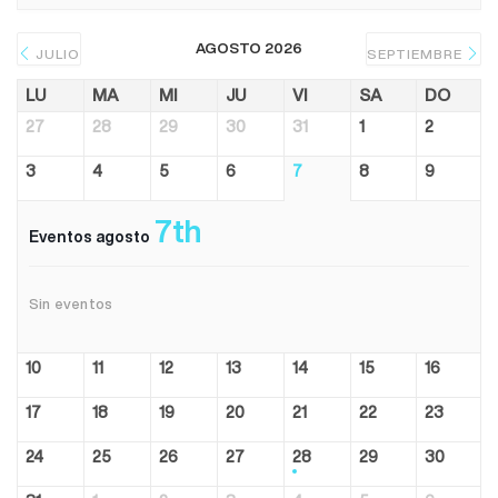
AGOSTO 2026
JULIO
SEPTIEMBRE
LU
MA
MI
JU
VI
SA
DO
27
28
29
30
31
1
2
3
4
5
6
7
8
9
7th
Eventos agosto
Sin eventos
10
11
12
13
14
15
16
17
18
19
20
21
22
23
24
25
26
27
28
29
30