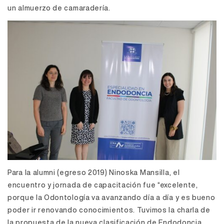
un almuerzo de camaradería.
Para la alumni (egreso 2019) Ninoska Mansilla, el
encuentro y jornada de capacitación fue “excelente,
porque la Odontología va avanzando día a día y es bueno
poder ir renovando conocimientos. Tuvimos la charla de
la propuesta de la nueva clasificación de Endodoncia,