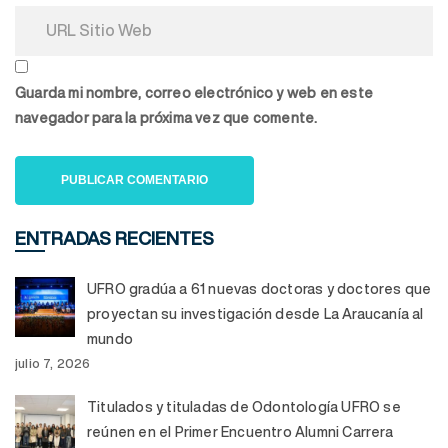
Guarda mi nombre, correo electrónico y web en este
navegador para la próxima vez que comente.
ENTRADAS RECIENTES
UFRO gradúa a 61 nuevas doctoras y doctores que
proyectan su investigación desde La Araucanía al
mundo
julio 7, 2026
Titulados y tituladas de Odontología UFRO se
reúnen en el Primer Encuentro Alumni Carrera