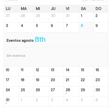
LU
MA
MI
JU
VI
SA
DO
27
28
29
30
31
1
2
3
4
5
6
7
8
9
8th
Eventos agosto
Sin eventos
10
11
12
13
14
15
16
17
18
19
20
21
22
23
24
25
26
27
28
29
30
31
1
2
3
4
5
6