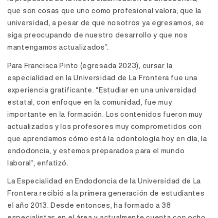
que son cosas que uno como profesional valora; que la
universidad, a pesar de que nosotros ya egresamos, se
siga preocupando de nuestro desarrollo y que nos
mantengamos actualizados”.
Para Francisca Pinto (egresada 2023), cursar la
especialidad en la Universidad de La Frontera fue una
experiencia gratificante. “Estudiar en una universidad
estatal, con enfoque en la comunidad, fue muy
importante en la formación. Los contenidos fueron muy
actualizados y los profesores muy comprometidos con
que aprendamos cómo está la odontología hoy en día, la
endodoncia, y estemos preparados para el mundo
laboral”, enfatizó.
La Especialidad en Endodoncia de la Universidad de La
Frontera recibió a la primera generación de estudiantes
el año 2013. Desde entonces, ha formado a 38
especialistas en el área y actualmente cuenta con ocho