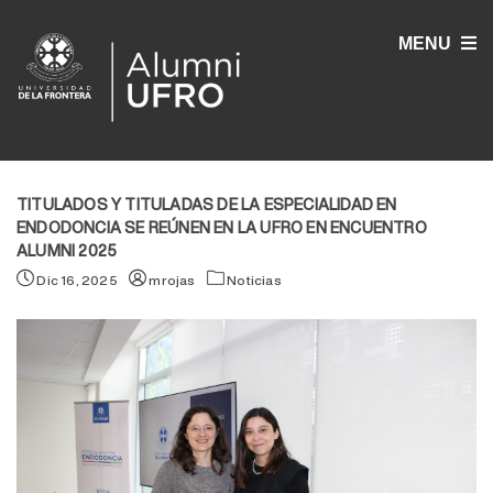
MENU
TITULADOS Y TITULADAS DE LA ESPECIALIDAD EN
ENDODONCIA SE REÚNEN EN LA UFRO EN ENCUENTRO
ALUMNI 2025
Dic 16, 2025
mrojas
Noticias