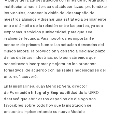
“A parte de la autoevaluación con fines de acreditación
institucional nos interesa establecer lazos, profundizar
los vínculos, conocer la visión del desempeño de
nuestros alumnos y diseñar una estrategia permanente
entre el ámbito de la relación entre las partes, ya sea
empresas, servicios y universidad, para que sea
realmente fecunda. Para nosotros es importante
conocer de primera fuente las actuales demandas del
mundo laboral, la proyección y desafío a mediano plazo
de las distintas industrias, solo así sabremos que
necesitamos incorporar y mejorar en los procesos
formativos, de acuerdo con las reales necesidades del
entorno”, aseveró.
En la misma línea, Juan Méndez Vera, director
de
Formación Integral y Empleabilidad
de la UFRO,
destacó que abrir estos espacios de diálogo son
favorables sobre todo hoy que la institución se
encuentra implementando su nuevo Modelo