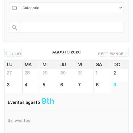
AGOSTO 2026
JULIO
SEPTIEMBRE
LU
MA
MI
JU
VI
SA
DO
27
28
29
30
31
1
2
3
4
5
6
7
8
9
9th
Eventos agosto
Sin eventos