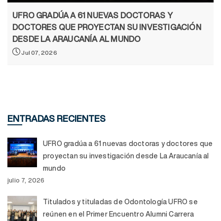
UFRO GRADÚA A 61 NUEVAS DOCTORAS Y
DOCTORES QUE PROYECTAN SU INVESTIGACIÓN
DESDE LA ARAUCANÍA AL MUNDO
Jul 07, 2026
ENTRADAS RECIENTES
UFRO gradúa a 61 nuevas doctoras y doctores que
proyectan su investigación desde La Araucanía al
mundo
julio 7, 2026
Titulados y tituladas de Odontología UFRO se
reúnen en el Primer Encuentro Alumni Carrera