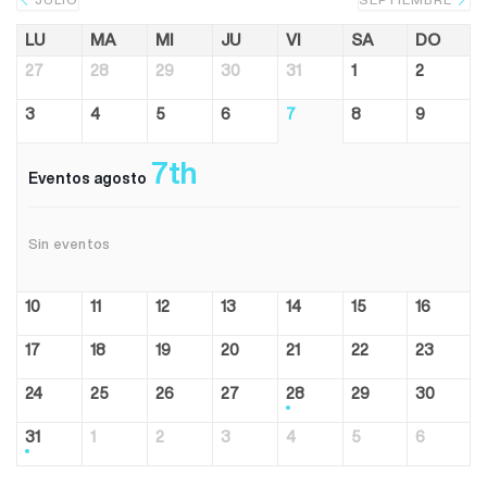
LU
MA
MI
JU
VI
SA
DO
27
28
29
30
31
1
2
3
4
5
6
7
8
9
7th
Eventos agosto
Sin eventos
10
11
12
13
14
15
16
17
18
19
20
21
22
23
24
25
26
27
28
29
30
31
1
2
3
4
5
6