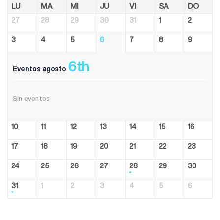
LU
MA
MI
JU
VI
SA
DO
27
28
29
30
31
1
2
3
4
5
6
7
8
9
6th
Eventos agosto
Sin eventos
10
11
12
13
14
15
16
17
18
19
20
21
22
23
24
25
26
27
28
29
30
31
1
2
3
4
5
6