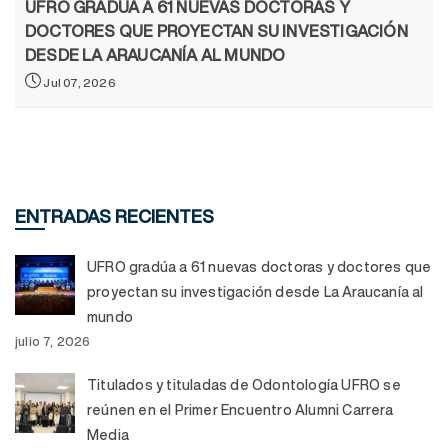
UFRO GRADÚA A 61 NUEVAS DOCTORAS Y
DOCTORES QUE PROYECTAN SU INVESTIGACIÓN
DESDE LA ARAUCANÍA AL MUNDO
Jul 07, 2026
ENTRADAS RECIENTES
UFRO gradúa a 61 nuevas doctoras y doctores que
proyectan su investigación desde La Araucanía al
mundo
julio 7, 2026
Titulados y tituladas de Odontología UFRO se
reúnen en el Primer Encuentro Alumni Carrera
Media