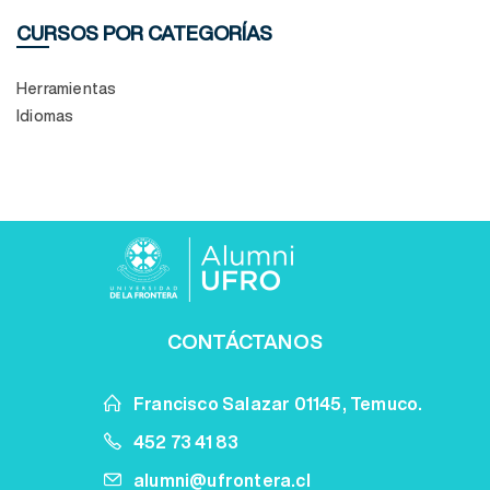
CURSOS POR CATEGORÍAS
Herramientas
Idiomas
CONTÁCTANOS
Francisco Salazar 01145, Temuco.
452 73 41 83
alumni@ufrontera.cl