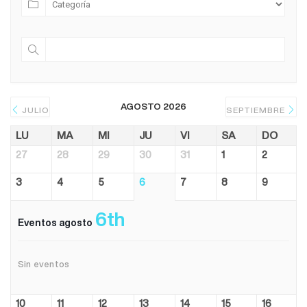
AGOSTO 2026
JULIO
SEPTIEMBRE
LU
MA
MI
JU
VI
SA
DO
27
28
29
30
31
1
2
3
4
5
6
7
8
9
6th
Eventos agosto
Sin eventos
10
11
12
13
14
15
16