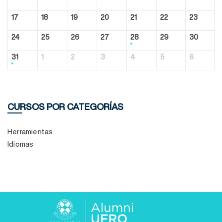
17
18
19
20
21
22
23
24
25
26
27
28
29
30
31
1
2
3
4
5
6
CURSOS POR CATEGORÍAS
Herramientas
Idiomas