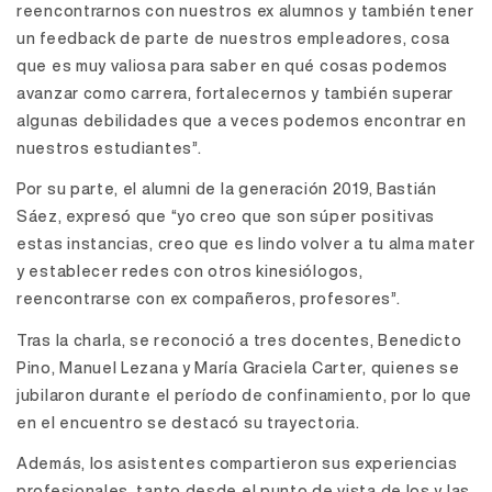
reencontrarnos con nuestros ex alumnos y también tener
un feedback de parte de nuestros empleadores, cosa
que es muy valiosa para saber en qué cosas podemos
avanzar como carrera, fortalecernos y también superar
algunas debilidades que a veces podemos encontrar en
nuestros estudiantes”.
Por su parte, el alumni de la generación 2019, Bastián
Sáez, expresó que “yo creo que son súper positivas
estas instancias, creo que es lindo volver a tu alma mater
y establecer redes con otros kinesiólogos,
reencontrarse con ex compañeros, profesores”.
Tras la charla, se reconoció a tres docentes, Benedicto
Pino, Manuel Lezana y María Graciela Carter, quienes se
jubilaron durante el período de confinamiento, por lo que
en el encuentro se destacó su trayectoria.
Además, los asistentes compartieron sus experiencias
profesionales, tanto desde el punto de vista de los y las