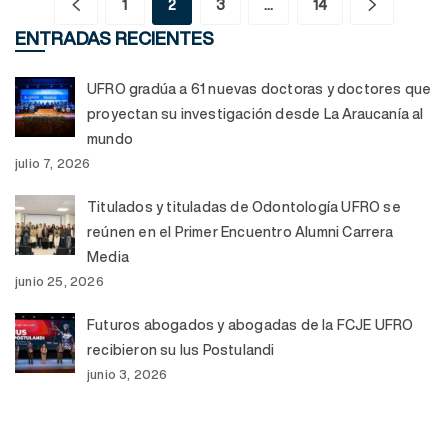
1
2
3
…
14
ENTRADAS RECIENTES
UFRO gradúa a 61 nuevas doctoras y doctores que
proyectan su investigación desde La Araucanía al
mundo
julio 7, 2026
Titulados y tituladas de Odontología UFRO se
reúnen en el Primer Encuentro Alumni Carrera
Media
junio 25, 2026
Futuros abogados y abogadas de la FCJE UFRO
recibieron su Ius Postulandi
junio 3, 2026