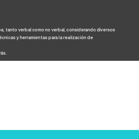
ea, tanto verbal como no verbal, considerando diversos
cnicas y herramientas para la realización de
rás.