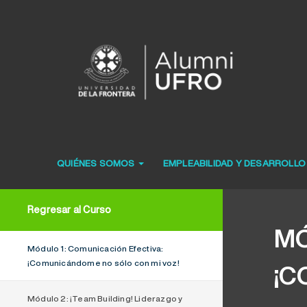
QUIÉNES SOMOS
EMPLEABILIDAD Y DESARROLL
Regresar al Curso
MÓ
Módulo 1: Comunicación Efectiva:
¡Comunicándome no sólo con mi voz!
¡C
Módulo 2: ¡Team Building! Liderazgo y