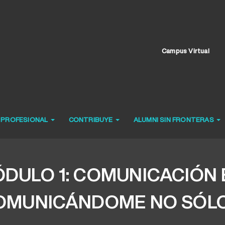
Campus Virtual
O PROFESIONAL
CONTRIBUYE
ALUMNI SIN FRONTERAS
DULO 1: COMUNICACIÓN 
OMUNICÁNDOME NO SÓLO