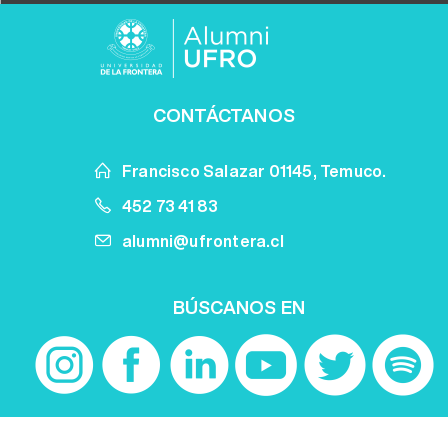
CONTÁCTANOS
Francisco Salazar 01145, Temuco.
452 73 41 83
alumni@ufrontera.cl
BÚSCANOS EN