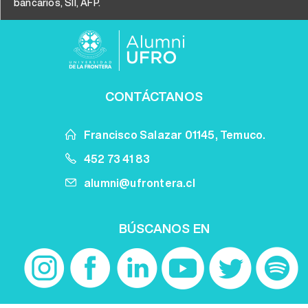
bancarios, SII, AFP.
CONTÁCTANOS
Francisco Salazar 01145, Temuco.
452 73 41 83
alumni@ufrontera.cl
BÚSCANOS EN