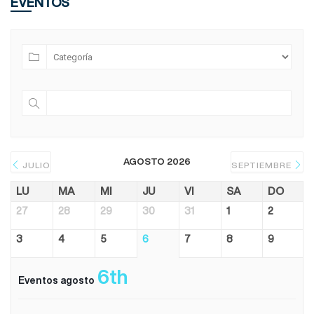
EVENTOS
AGOSTO 2026
JULIO
SEPTIEMBRE
LU
MA
MI
JU
VI
SA
DO
27
28
29
30
31
1
2
3
4
5
6
7
8
9
6th
Eventos agosto