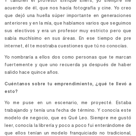
Y también el profesor Enrique Eilers, yo siempre me
acuerdo de él, que nos hacía fotografía y cine. Yo creo
que dejó una huella súper importante en generaciones
anteriores y en la mía, que habíamos varios que seguimos
sus electivos y era un profesor muy estricto pero que
sabía muchísimo en sus áreas. En ese tiempo de pre
internet, él te mostraba cuestiones que tú no conocías.
Yo nombraría a ellos dos como personas que te marcan
fuertemente y que uno recuerda ya después de haber
salido hace quince años.
Cuéntanos sobre tu emprendimiento, ¿qué te llevó a
esto?
Yo me puse en un escenario, me proyecté. Estaba
trabajando y tenía una fecha de término. Y conocía este
modelo de negocio, que es Qué Leo. Siempre me gustó
leer, conocía la librería y poco a poco fui enterándome de
que ellos tenían un modelo franquiciado no tradicional,