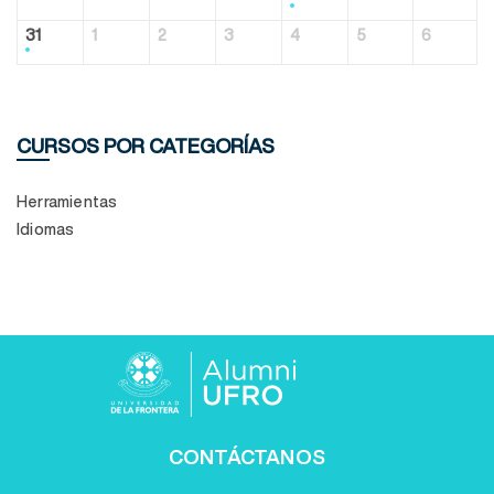
31
1
2
3
4
5
6
CURSOS POR CATEGORÍAS
Herramientas
Idiomas
CONTÁCTANOS