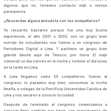
algunos que no, tenemos contacto más o menos
permanente.
¿Recuerdas alguna anécdota con tus compañeros?
Yo recuerdo bastante porque fue una muy buena
experiencia, el año 2001 o 2002, con un grupo bien
nutrido de estudiantes nos fuimos a un congreso de
Periodismo Digital a Lima. Y partimos un grupo bien
grande desde aquí de Temuco, por tierra. El viaje
comenzó un día viernes en la noche y terminó el día lunes
en la tarde en Lima.
A Lima llegamos como 20 compañeros, fuimos al
congreso, lo pasamos muy bien, conocimos la noche
limeña, a colegas de la Pontificia Universidad Católica de
Lima y nos sacaron a conocer la ciudad.
Después de terminado el congreso, comenzamos a
conocer Perú, también por tierra, con presupuesto de