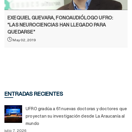
EXEQUIEL GUEVARA, FONOAUDIÓLOGO UFRO:
“LAS NEUROCIENCIAS HAN LLEGADO PARA
QUEDARSE”
May 02, 2019
ENTRADAS RECIENTES
UFRO gradúa a 61 nuevas doctoras y doctores que
proyectan su investigación desde La Araucanía al
mundo
julio 7, 2026