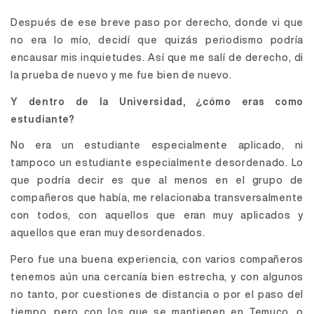
Después de ese breve paso por derecho, donde vi que
no era lo mío, decidí que quizás periodismo podría
encausar mis inquietudes. Así que me salí de derecho, di
la prueba de nuevo y me fue bien de nuevo.
Y dentro de la Universidad, ¿cómo eras como
estudiante?
No era un estudiante especialmente aplicado, ni
tampoco un estudiante especialmente desordenado. Lo
que podría decir es que al menos en el grupo de
compañeros que había, me relacionaba transversalmente
con todos, con aquellos que eran muy aplicados y
aquellos que eran muy desordenados.
Pero fue una buena experiencia, con varios compañeros
tenemos aún una cercanía bien estrecha, y con algunos
no tanto, por cuestiones de distancia o por el paso del
tiempo, pero con los que se mantienen en Temuco, o