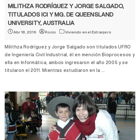
MILITHZA RODRÍGUEZ Y JORGE SALGADO,
TITULADOS ICI Y MG. DE QUEENSLAND
UNIVERSITY, AUSTRALIA
Abr 18, 2016
Rocio
Viviendo en el Extranjero
Milithza Rodríguez y Jorge Salgado son titulados UFRO
de Ingeniería Civil Industrial, él en mención Bioprocesos y
ella en Informática, ambos ingresaron el año 2005 y se
titularon el 2011. Mientras estudiaron en la ...