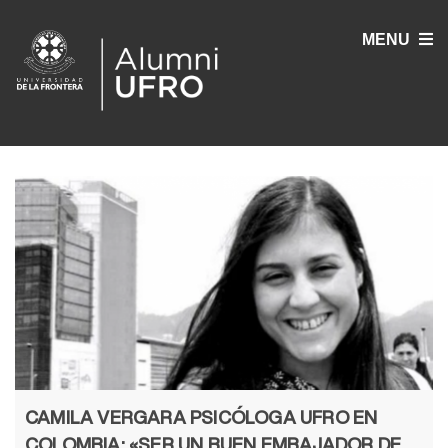
MENU
CAMILA VERGARA PSICÓLOGA UFRO EN
COLOMBIA: «SER UN BUEN EMBAJADOR DE