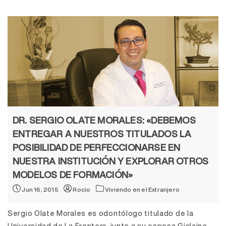
DR. SERGIO OLATE MORALES: «DEBEMOS
ENTREGAR A NUESTROS TITULADOS LA
POSIBILIDAD DE PERFECCIONARSE EN
NUESTRA INSTITUCIÓN Y EXPLORAR OTROS
MODELOS DE FORMACIÓN»
Jun 16, 2015
Rocio
Viviendo en el Extranjero
Sergio Olate Morales es odontólogo titulado de la
Universidad de La Frontera, junto a su esposa Gislaine