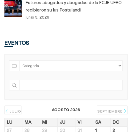
Futuros abogados y abogadas de la FCJE UFRO
recibieron su Ius Postulandi
junio 3, 2026
EVENTOS
AGOSTO 2026
JULIO
SEPTIEMBRE
LU
MA
MI
JU
VI
SA
DO
27
28
29
30
31
1
2