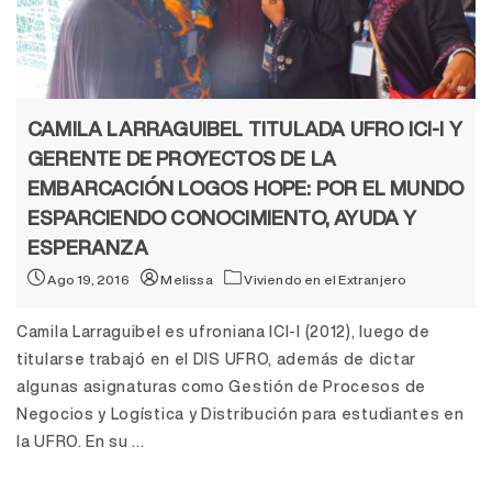
CAMILA LARRAGUIBEL TITULADA UFRO ICI-I Y
GERENTE DE PROYECTOS DE LA
EMBARCACIÓN LOGOS HOPE: POR EL MUNDO
ESPARCIENDO CONOCIMIENTO, AYUDA Y
ESPERANZA
Ago 19, 2016
Melissa
Viviendo en el Extranjero
Camila Larraguibel es ufroniana ICI-I (2012), luego de
titularse trabajó en el DIS UFRO, además de dictar
algunas asignaturas como Gestión de Procesos de
Negocios y Logística y Distribución para estudiantes en
la UFRO. En su ...