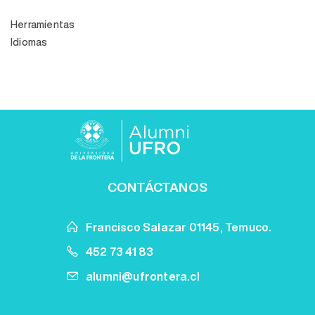
Herramientas
Idiomas
CONTÁCTANOS
Francisco Salazar 01145, Temuco.
452 73 41 83
alumni@ufrontera.cl